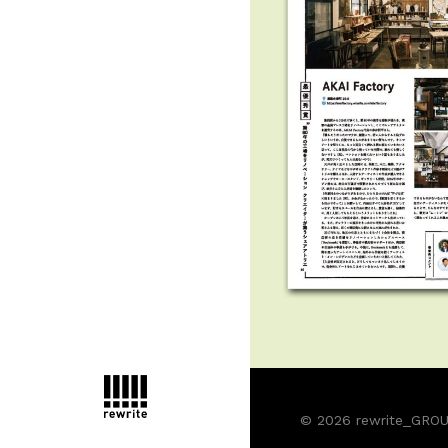
© 2026 rewrite_GROUP