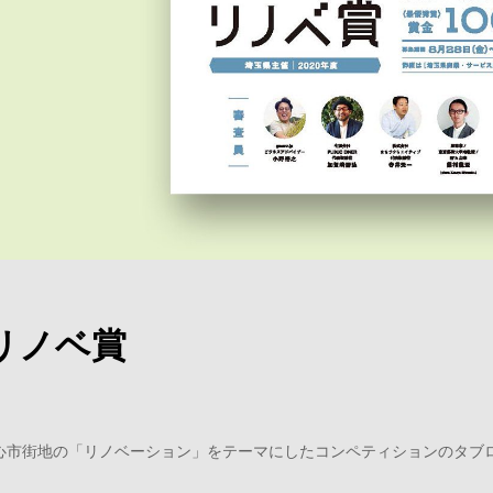
リノベ賞
心市街地の「リノベーション」をテーマにしたコンペティションのタブ