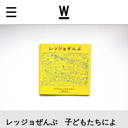
NEWS
ABOUT
WORKS
CONTACT
レッジョぜんぶ 子どもたちによ