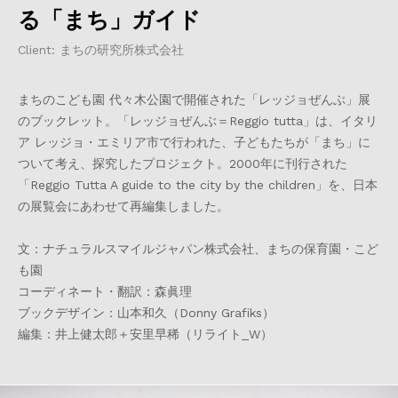
る「まち」ガイド
Client: まちの研究所株式会社
まちのこども園 代々木公園で開催された「レッジョぜんぶ」展
のブックレット。「レッジョぜんぶ＝Reggio tutta」は、イタリ
ア レッジョ・エミリア市で行われた、子どもたちが「まち」に
ついて考え、探究したプロジェクト。2000年に刊行された
「Reggio Tutta A guide to the city by the children」を、日本
の展覧会にあわせて再編集しました。
文：ナチュラルスマイルジャパン株式会社、まちの保育園・こど
も園
コーディネート・翻訳：森眞理
ブックデザイン：山本和久（Donny Grafiks）
編集：井上健太郎＋安里早稀（リライト_W）